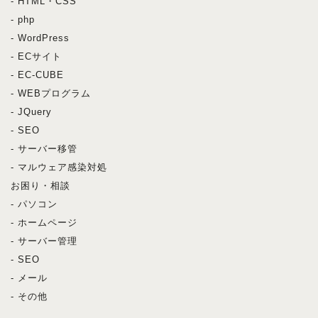
- HTML・CSS
- php
- WordPress
- ECサイト
- EC-CUBE
- WEBプログラム
- JQuery
- SEO
- サーバー移管
- マルウェア感染対処
お困り・相談
- パソコン
- ホームページ
- サーバー管理
- SEO
- メール
- その他