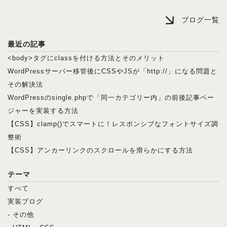
ブログ一覧
最近の記事
<body>タグにclassを付ける方法とそのメリット
WordPressサーバー移管後にCSSやJSが「http://」になる問題と
その解決法
WordPressのsingle.phpで「同一カテゴリー内」の前後記事ペー
ジャーを実装する方法
【CSS】clamp()でスマートに！レスポンシブなフォントサイズ調
整術
【CSS】アンカーリンクのスクロールを滑らかにする方法
テーマ
すべて
実装ブログ
- その他