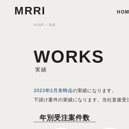
MRRI
HOM
HOME
>
実績
WORKS
実績
2023年2月末時点
の実績になります。
下請け案件の実績になります。当社直接受
年別受注案件数