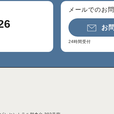
メールでのお
26
お
24時間受付