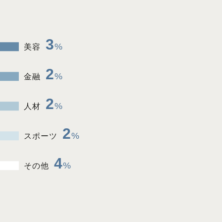
3
美容
2
金融
2
人材
2
スポーツ
4
その他