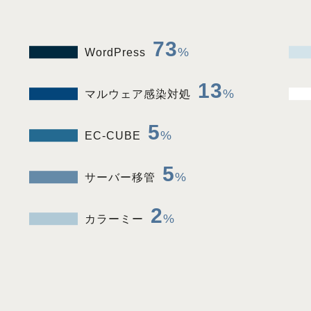
73
WordPress
13
マルウェア感染対処
5
EC-CUBE
5
サーバー移管
2
カラーミー