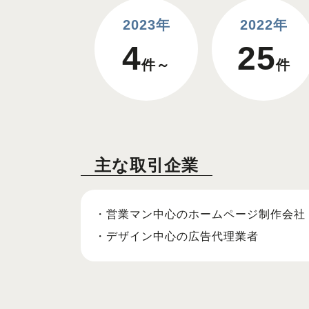
2023年
2022年
4
25
件～
件
主な取引企業
・営業マン中心のホームページ制作会社
・デザイン中心の広告代理業者