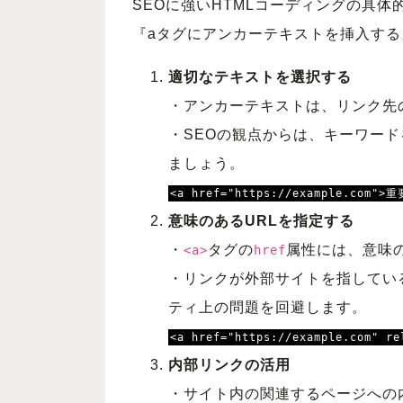
SEOに強いHTMLコーディングの具体
『aタグにアンカーテキストを挿入する
適切なテキストを選択する
・アンカーテキストは、リンク先
・SEOの観点からは、キーワー
ましょう。
<a href="https://example.c
意味のあるURLを指定する
・
タグの
属性には、意味
<a>
href
・リンクが外部サイトを指してい
ティ上の問題を回避します。
<a href="https://example.com" 
内部リンクの活用
・サイト内の関連するページへの