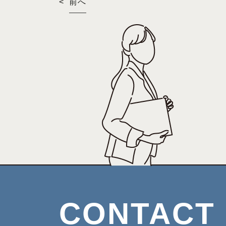
<
前へ
CONTACT