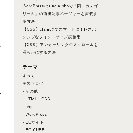
WordPressのsingle.phpで「同一カテゴ
リー内」の前後記事ページャーを実装す
る方法
【CSS】clamp()でスマートに！レスポ
ンシブなフォントサイズ調整術
し
【CSS】アンカーリンクのスクロールを
滑らかにする方法
テーマ
すべて
実装ブログ
- その他
リ
- HTML・CSS
- php
- WordPress
- ECサイト
- EC-CUBE