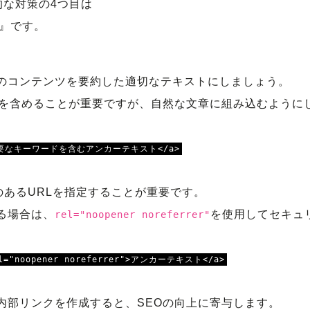
的な対策の4つ目は
』です。
のコンテンツを要約した適切なテキストにしましょう。
ドを含めることが重要ですが、自然な文章に組み込むように
om">重要なキーワードを含むアンカーテキスト</a>
のあるURLを指定することが重要です。
る場合は、
を使用してセキュ
rel="noopener noreferrer"
rel="noopener noreferrer">アンカーテキスト</a>
内部リンクを作成すると、SEOの向上に寄与します。