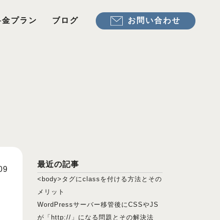
お問い合わせ
料金プラン
ブログ
最近の記事
09
<body>タグにclassを付ける方法とその
メリット
WordPressサーバー移管後にCSSやJS
が「http://」になる問題とその解決法