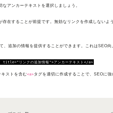
切なアンカーテキストを選択しましょう。
が存在することが前提です。無効なリンクを作成しないよ
て、追加の情報を提供することができます。これはSEO向
.com" title="リンクの追加情報">アンカーテキスト</a>
テキストを含む
タグを適切に作成することで、SEOに強
<a>