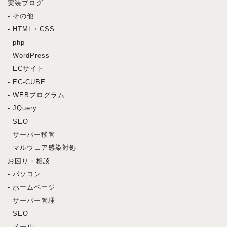
実装ブログ
- その他
- HTML・CSS
- php
- WordPress
- ECサイト
- EC-CUBE
- WEBプログラム
- JQuery
- SEO
- サーバー移管
- マルウェア感染対処
お困り・相談
- パソコン
- ホームページ
- サーバー管理
- SEO
- メール