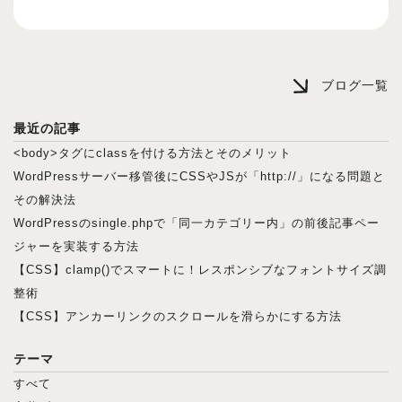
ブログ一覧
最近の記事
<body>タグにclassを付ける方法とそのメリット
WordPressサーバー移管後にCSSやJSが「http://」になる問題と
その解決法
WordPressのsingle.phpで「同一カテゴリー内」の前後記事ペー
ジャーを実装する方法
【CSS】clamp()でスマートに！レスポンシブなフォントサイズ調
整術
【CSS】アンカーリンクのスクロールを滑らかにする方法
テーマ
すべて