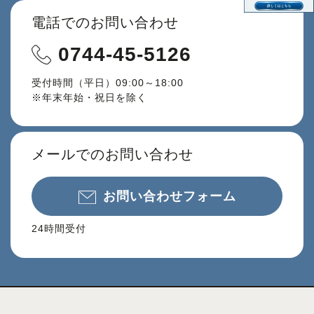
電話でのお問い合わせ
0744-45-5126
受付時間（平日）09:00～18:00
※年末年始・祝日を除く
メールでのお問い合わせ
お問い合わせフォーム
24時間受付