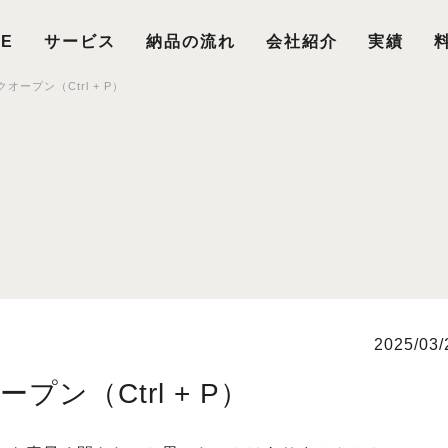
E
サービス
納品の流れ
会社紹介
実績
クオープン（Ctrl + P）
2025/03/
プン（Ctrl + P）