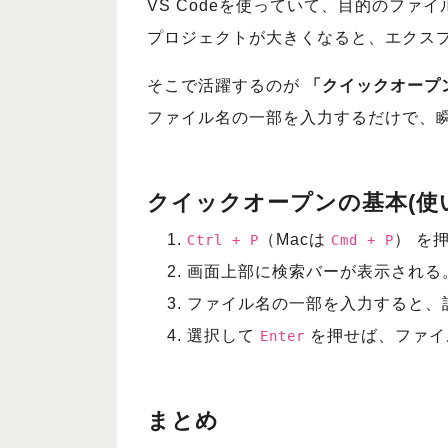
VS Codeを使っていて、目的のフ
プロジェクトが大きくなると、エクス
そこで活躍するのが
「クイックオープ
ファイル名の一部を入力するだけで、
クイックオープンの基本(使
（Macは
） を
Ctrl + P
Cmd + P
画面上部に検索バーが表示される
ファイル名の一部を入力すると、
選択して
を押せば、ファイ
Enter
まとめ