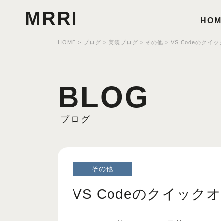
MRRI
HOM
HOME
>
ブログ
>
実装ブログ
>
その他
>
VS Codeのクイッ
BLOG
ブログ
その他
VS Codeのクイックオー