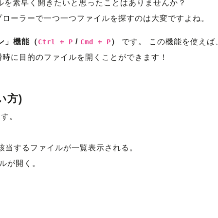
ァイルを素早く開きたいと思ったことはありませんか？
プローラーで一つ一つファイルを探すのは大変ですよね。
ン」機能（
/
）
です。 この機能を使えば
Ctrl + P
Cmd + P
瞬時に目的のファイルを開くことができます！
い方)
押す。
。
該当するファイルが一覧表示される。
ルが開く。