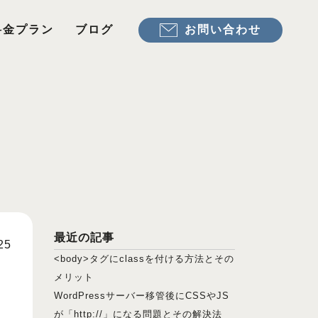
お問い合わせ
料金プラン
ブログ
最近の記事
25
<body>タグにclassを付ける方法とその
メリット
WordPressサーバー移管後にCSSやJS
が「http://」になる問題とその解決法