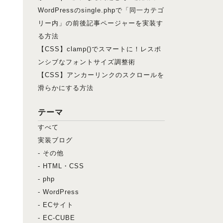
WordPressのsingle.phpで「同一カテゴ
リー内」の前後記事ページャーを実装す
る方法
、
【CSS】clamp()でスマートに！レスポ
ンシブなフォントサイズ調整術
【CSS】アンカーリンクのスクロールを
滑らかにする方法
テーマ
すべて
実装ブログ
- その他
- HTML・CSS
- php
- WordPress
- ECサイト
- EC-CUBE