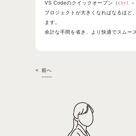
VS Codeのクイックオープン（
Ctrl +
プロジェクトが大きくなればなるほど
ます。
余計な手間を省き、より快適でスムー
<
前へ