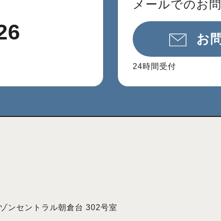
メールでのお
26
お
24時間受付
 メゾンセントラル朝倉台 302号室