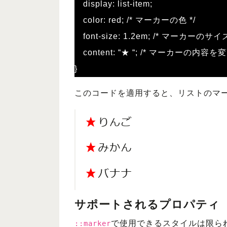
display: list-item;
color: red; /* マーカーの色 */
font-size: 1.2em; /* マーカーのサイズ
content: “★ “; /* マーカーの内容を変
}
このコードを適用すると、リストのマ
サポートされるプロパティ
で使用できるスタイルは限ら
::marker