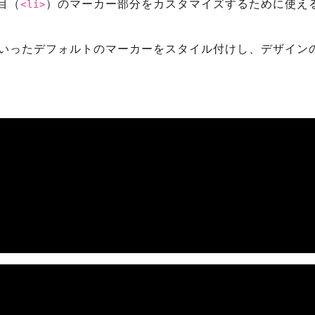
目（
）のマーカー部分をカスタマイズするために使え
<li>
といったデフォルトのマーカーをスタイル付けし、デザイン