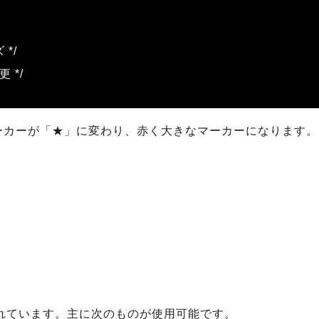
 */
更 */
ーカーが「★」に変わり、赤く大きなマーカーになります。
れています。主に次のものが使用可能です。