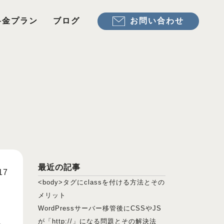
お問い合わせ
料金プラン
ブログ
最近の記事
17
<body>タグにclassを付ける方法とその
メリット
WordPressサーバー移管後にCSSやJS
が「http://」になる問題とその解決法