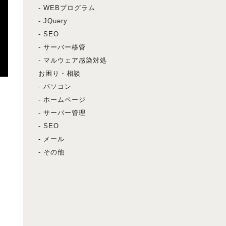
- WEBプログラム
- JQuery
- SEO
- サーバー移管
- マルウェア感染対処
お困り・相談
- パソコン
- ホームページ
- サーバー管理
- SEO
- メール
- その他