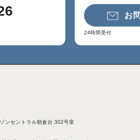
26
お
24時間受付
 メゾンセントラル朝倉台 302号室