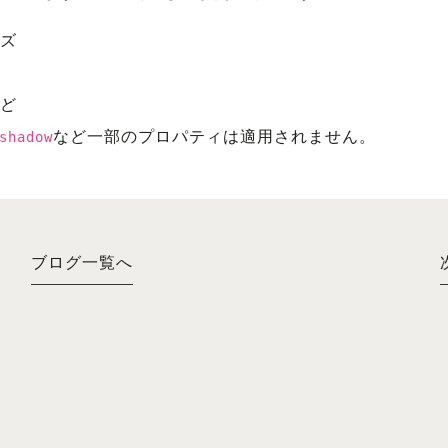
ズ
ど
など一部のプロパティは適用されません。
shadow
ブログ一覧へ