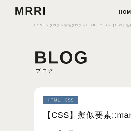
MRRI
HOM
HOME
>
ブログ
>
実装ブログ
>
HTML・CSS
>
【CSS】擬似
BLOG
ブログ
HTML・CSS
【CSS】擬似要素::mar