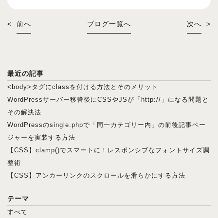
<
前へ
ブログ一覧へ
次へ
>
最近の記事
<body>タグにclassを付ける方法とそのメリット
WordPressサーバー移管後にCSSやJSが「http://」になる問題と
その解決法
WordPressのsingle.phpで「同一カテゴリー内」の前後記事ペー
ジャーを実装する方法
【CSS】clamp()でスマートに！レスポンシブなフォントサイズ調
整術
【CSS】アンカーリンクのスクロールを滑らかにする方法
テーマ
すべて