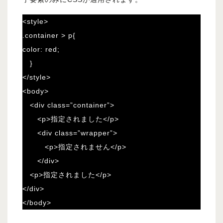
<style>
.container > p{
color: red;
}
</style>
<body>
<div class=”container”>
<p>指定されました</p>
<div class=”wrapper”>
<p>指定されません</p>
</div>
<p>指定されました</p>
</div>
</body>