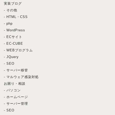
実装ブログ
- その他
- HTML・CSS
- php
- WordPress
- ECサイト
- EC-CUBE
- WEBプログラム
- JQuery
- SEO
- サーバー移管
- マルウェア感染対処
お困り・相談
- パソコン
- ホームページ
- サーバー管理
- SEO