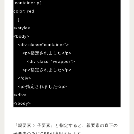
.container p{
color: red;
}
</style>
<body>
<div class=”container”>
<p>指定されました</p>
<div class=”wrapper”>
<p>指定されました</p>
</div>
<p>指定されました</p>
</div>
</body>
『親要素 > 子要素』と指定すると、親要素の直下の
子要素のみにCSSが適用されます。