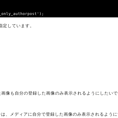
_only_authorpost');
合を指定しています。
。
た画像も自分の登録した画像のみ表示されるようにしたいで
ーは、メディアに自分で登録した画像のみ表示されるように