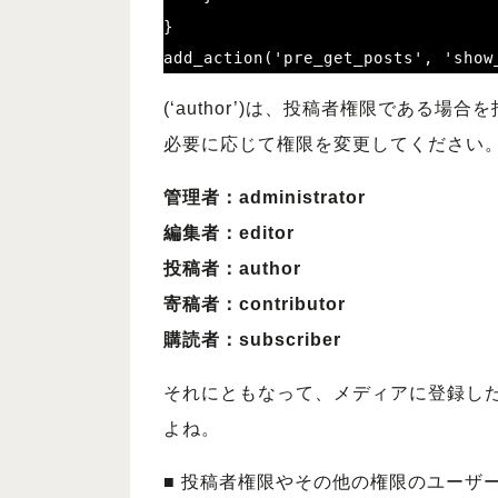
}

add_action('pre_get_posts', 'show
(‘author’)は、投稿者権限である場
必要に応じて権限を変更してください
管理者：administrator
編集者：editor
投稿者：author
寄稿者：contributor
購読者：subscriber
それにともなって、メディアに登録し
よね。
■ 投稿者権限やその他の権限のユーザ