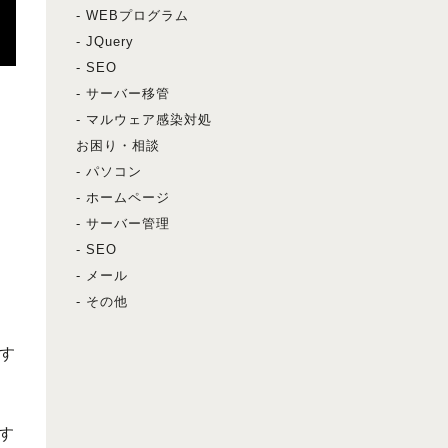
- WEBプログラム
- JQuery
- SEO
- サーバー移管
- マルウェア感染対処
お困り・相談
- パソコン
- ホームページ
- サーバー管理
- SEO
- メール
- その他
す
す