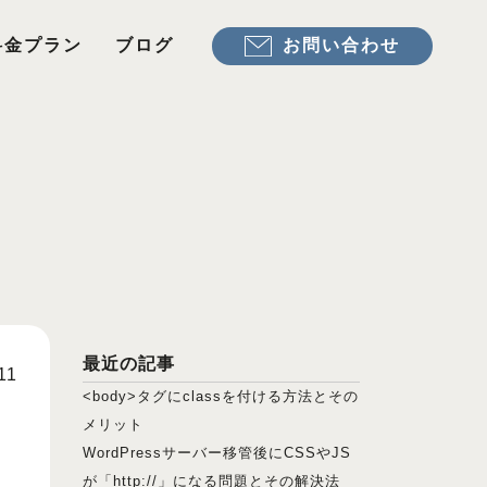
お問い合わせ
料金プラン
ブログ
最近の記事
11
<body>タグにclassを付ける方法とその
メリット
WordPressサーバー移管後にCSSやJS
が「http://」になる問題とその解決法