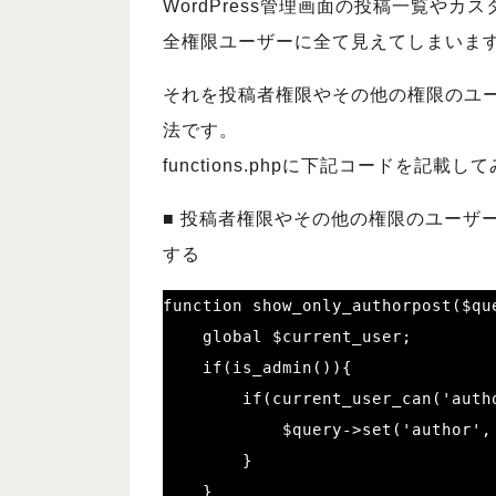
WordPress管理画面の投稿一覧や
全権限ユーザーに全て見えてしまいま
それを投稿者権限やその他の権限のユ
法です。
functions.phpに下記コードを記載
■ 投稿者権限やその他の権限のユーザ
する
function show_only_authorpost($que
    global $current_user;

    if(is_admin()){

        if(current_user_can('author') ){

            $query->set('author', $current_user->ID);

        }

    }
