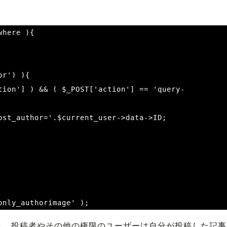
here ){

only_authorimage' );
き、投稿者やその他の権限のユーザーは自分が投稿した記事