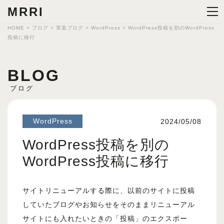
MRRI
HOME
>
ブログ
>
実装ブログ
>
WordPress
>
WordPress投稿を別のWordPress
投稿に移行
BLOG
ブログ
WordPress
2024/05/08
WordPress投稿を別の
WordPress投稿に移行
サイトリニューアルする際に、以前のサイトに投稿
していたブログやお知らせをそのままリニューアル
サイトにも入れたいときの「投稿」のエクスポー