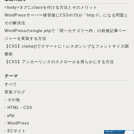
<body>タグにclassを付ける方法とそのメリット
WordPressサーバー移管後にCSSやJSが「http://」になる問題と
その解決法
WordPressのsingle.phpで「同一カテゴリー内」の前後記事ペー
ジャーを実装する方法
【CSS】clamp()でスマートに！レスポンシブなフォントサイズ調
整術
【CSS】アンカーリンクのスクロールを滑らかにする方法
テーマ
すべて
実装ブログ
- その他
- HTML・CSS
- php
- WordPress
- ECサイト