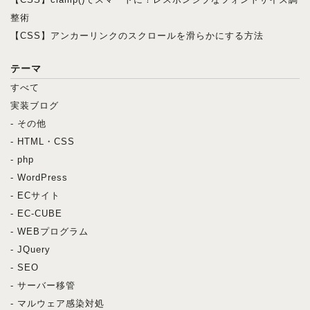
整術
【CSS】アンカーリンクのスクロールを滑らかにする方法
テーマ
すべて
実装ブログ
- その他
- HTML・CSS
- php
- WordPress
- ECサイト
- EC-CUBE
- WEBプログラム
- JQuery
- SEO
- サーバー移管
- マルウェア感染対処