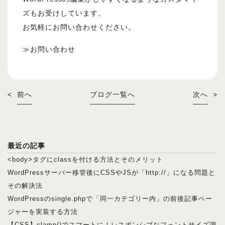
ズもお受けしています。
お気軽にお問い合わせください。
≫
お問い合わせ
<
前へ
ブログ一覧へ
次へ
>
最近の記事
<body>タグにclassを付ける方法とそのメリット
WordPressサーバー移管後にCSSやJSが「http://」になる問題と
その解決法
WordPressのsingle.phpで「同一カテゴリー内」の前後記事ペー
ジャーを実装する方法
【CSS】clamp()でスマートに！レスポンシブなフォントサイズ調