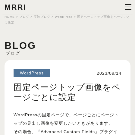
MRRI
HOME
>
ブログ
>
実装ブログ
>
WordPress
>
固定ページトップ画像をページごと
に設定
BLOG
ブログ
WordPress
2023/09/14
固定ページトップ画像をペ
ージごとに設定
WordPressの固定ページで、ページごとにページト
ップの見出し画像を変更したいときがあります。
その場合、『Advanced Custom Fields』プラグイ