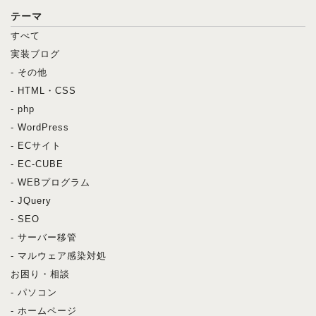
テーマ
すべて
実装ブログ
- その他
- HTML・CSS
- php
- WordPress
- ECサイト
- EC-CUBE
- WEBプログラム
- JQuery
- SEO
- サーバー移管
- マルウェア感染対処
お困り・相談
- パソコン
- ホームページ