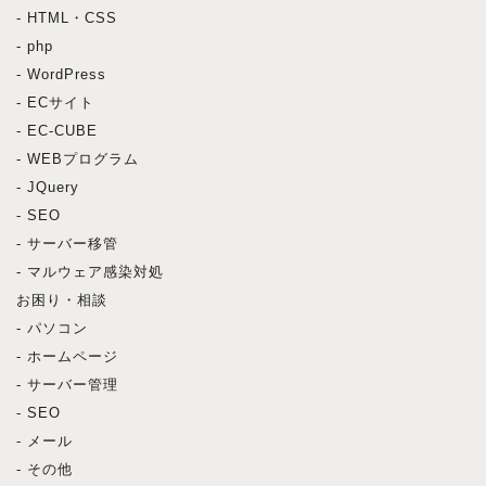
- HTML・CSS
- php
- WordPress
- ECサイト
- EC-CUBE
- WEBプログラム
- JQuery
- SEO
- サーバー移管
- マルウェア感染対処
お困り・相談
- パソコン
- ホームページ
- サーバー管理
- SEO
- メール
- その他