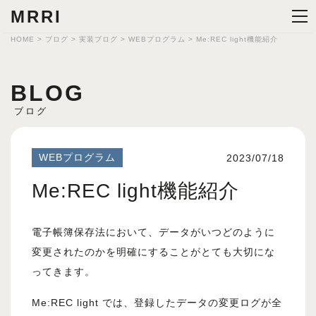
MRRI
HOME
>
ブログ
>
実装ブログ
>
WEBプログラム
>
Me:REC light機能紹介
BLOG
ブログ
WEBプログラム
2023/07/18
Me:REC light機能紹介
電子帳簿保存法において、データがいつどのように
変更されたのかを明確にすることがとても大切にな
ってきます。
Me:REC light では、登録したデータの変更ログが全