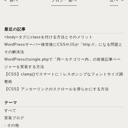
最近の記事
<body>タグにclassを付ける方法とそのメリット
WordPressサーバー移管後にCSSやJSが「http://」になる問題と
その解決法
WordPressのsingle.phpで「同一カテゴリー内」の前後記事ペー
ジャーを実装する方法
【CSS】clamp()でスマートに！レスポンシブなフォントサイズ調
整術
【CSS】アンカーリンクのスクロールを滑らかにする方法
テーマ
すべて
実装ブログ
- その他