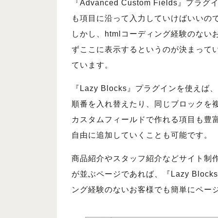
『Advanced Custom Fiel
も項目に沿って入力していけばいいの
しかし、htmlコーディング経験のな
ずここに表示するというのが決まっている場合
ています。
『Lazy Blocks』プラグインを
順番を入れ替えたり、同じブロックを
カスタムフィールドで作れる項目も豊
自由に追加していくことも可能です。
商品紹介やスタッフ紹介などサイト制
が並ぶページであれば、『Lazy Blo
ング経験のないお客様でも簡単にペー