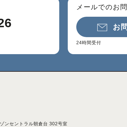
メールでのお
26
お
24時間受付
 メゾンセントラル朝倉台 302号室