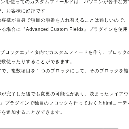
ds』プラグインを使ってのカスタムフィールドは、パソコンが苦手な方
で、お客様に好評です。
いお客様が自身で項目の順番を入れ替えることは難しいので、
に『Advanced Custom Fields』プラグインを使用
使えば、ブロックエディタ内でカスタムフィードを作り、ブロック
複数使ったりすることができます。
富で、複数項目を１つのブロックにして、そのブロックを複
作が完了した後でも変更の可能性があり、決まったレイアウ
cks』プラグインで独自のブロックを作っておくとhtmlコーデ
ジを追加することができます。