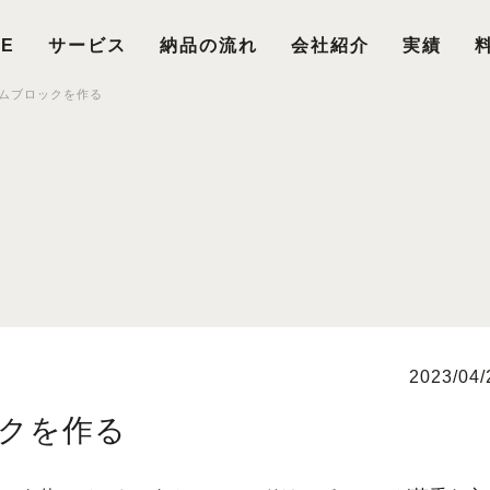
E
サービス
納品の流れ
会社紹介
実績
ムブロックを作る
2023/04/
クを作る