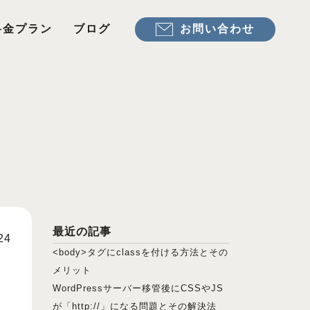
お問い合わせ
料金プラン
ブログ
最近の記事
24
<body>タグにclassを付ける方法とその
メリット
WordPressサーバー移管後にCSSやJS
が「http://」になる問題とその解決法