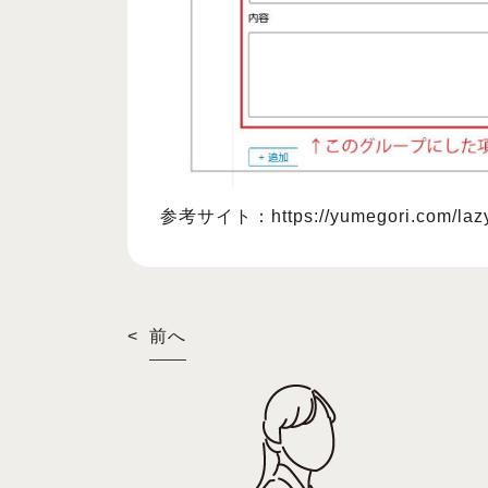
参考サイト：
https://yumegori.com/la
<
前へ